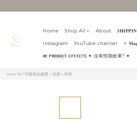
Home
Shop All
About
𝑺𝐇𝐈𝐏𝐏
Instagram
YouTube channel
✧ 𝐌𝐚
🪷 𝐏𝐑𝐎𝐃𝐔𝐂𝐓 𝐄𝐅𝐅𝐄𝐂𝐓𝐒 ✦ 沒有預期效果? ✦
View All
/
可購商品總覽｜現貨＋預售