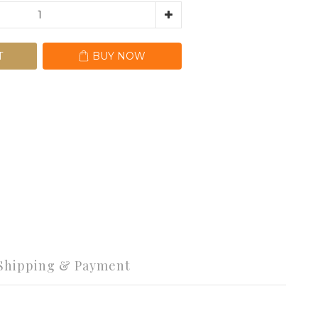
T
BUY NOW
Shipping & Payment