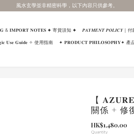
風水玄學並非精密科學，以下內容只供參考。
𝐈𝐍𝐆 & 𝐈𝐌𝐏𝐎𝐑𝐓 𝐍𝐎𝐓𝐄𝐒 ✦ 寄貨須知 ✦
𝑷𝑨𝒀𝑴𝑬𝑵𝑻 𝑷𝑶𝑳𝑰𝑪
𝐢𝐜 𝐔𝐬𝐞 𝐆𝐮𝐢𝐝𝐞 ✧ 使用指南
✦ 𝐏𝐑𝐎𝐃𝐔𝐂𝐓 𝐏𝐇𝐈𝐋𝐎𝐒𝐎𝐏
【 𝐀𝐙𝐔
關係 + 修
HK$1,480.00
Quantity