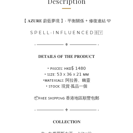
Description
【 𝐀𝐙𝐔𝐑𝐄 蔚藍夢境 】‧ 平衡關係 + 修復連結 🩵
S P E L L ‧ I N F L U E N C E D 🇧🇾
• ───────── ⚜ ───────── •
𝐃𝐄𝐓𝐀𝐈𝐋𝐒 𝐎𝐅 𝐓𝐇𝐄 𝐏𝐑𝐎𝐃𝐔𝐂𝐓
‣ ᴘʀɪᴄᴇꜱ: ʜᴋᴅ$ 𝟣𝟦𝟪𝟢
‣ ꜱɪᴢᴇ: 𝟧𝟥 x 𝟥𝟨 x 𝟤𝟣 ᴍᴍ
‣ᴍᴀᴛᴇʀɪᴀʟꜱ: 阿拉善、幽靈
‣ ꜱᴛᴏᴄᴋ: 現貨·孤品一個
📦ꜰʀᴇᴇ ꜱʜɪᴘᴘɪɴɢ 香港地區順豐包郵
• ───────── ⚜ ───────── •
𝐂𝐎𝐋𝐋𝐄𝐂𝐓𝐈𝐎𝐍