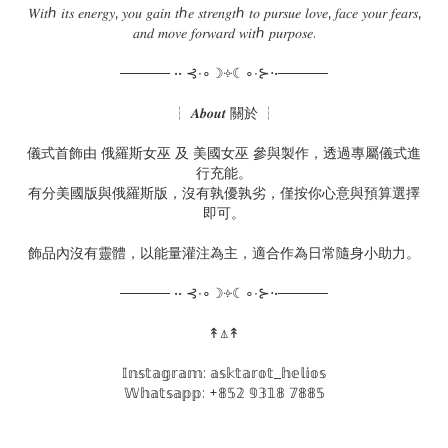
𝑊𝑖𝑡ℎ 𝑖𝑡𝑠 𝑒𝑛𝑒𝑟𝑔𝑦, 𝑦𝑜𝑢 𝑔𝑎𝑖𝑛 𝑡ℎ𝑒 𝑠𝑡𝑟𝑒𝑛𝑔𝑡ℎ 𝑡𝑜 𝑝𝑢𝑟𝑠𝑢𝑒 𝑙𝑜𝑣𝑒, 𝑓𝑎𝑐𝑒 𝑦𝑜𝑢𝑟 𝑓𝑒𝑎𝑟𝑠,
𝑎𝑛𝑑 𝑚𝑜𝑣𝑒 𝑓𝑜𝑟𝑤𝑎𝑟𝑑 𝑤𝑖𝑡ℎ 𝑝𝑢𝑟𝑝𝑜𝑠𝑒.
───── •• ⊰∙∘☽༓☾∘∙⊱⋅•─────
┆ 𝑨𝒃𝒐𝒖𝒕 關於 ┆
儀式首飾由 俄羅斯女巫 及 美國女巫 參與製作，透過專屬儀式進
行充能。
有分美國版與俄羅斯版，沒有孰優孰劣，僅按你心意與預算選擇
即可。
飾品內沒有靈體，以能量灌注為主，適合作為日常隨身小助力。
───── •• ⊰∙∘☽༓☾∘∙⊱⋅•─────
↟⍋↟
𝕀𝕟𝕤𝕥𝕒𝕘𝕣𝕒𝕞: 𝕒𝕤𝕜𝕥𝕒𝕣𝕠𝕥_𝕙𝕖𝕝𝕚𝕠𝕤
𝕎𝕙𝕒𝕥𝕤𝕒𝕡𝕡: +𝟠𝟝𝟚 𝟡𝟛𝟙𝟠 𝟟𝟠𝟠𝟝