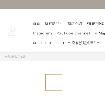
首頁
所有商品
商店介紹
𝑺𝐇𝐈𝐏𝐏𝐈
Instagram
YouTube channel
✧ 𝐌𝐚
🪷 𝐏𝐑𝐎𝐃𝐔𝐂𝐓 𝐄𝐅𝐅𝐄𝐂𝐓𝐒 ✦ 沒有預期效果? ✦
全部商品
/
水晶