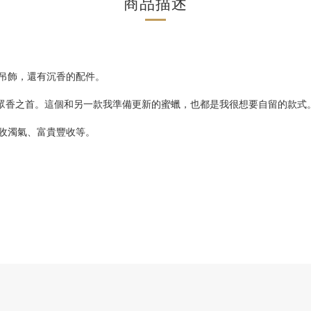
商品描述
子吊飾，還有沉香的配件。
為眾香之首。這個和另一款我準備更新的蜜蠟，也都是我很想要自留的款式
吸收濁氣、富貴豐收等。