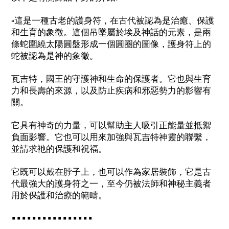
▫️
這是一種古老的護身符，在古代被認為是治癒、保護
和生育的象徵。這個吊墜屬於埃及神話的元素，是兩
條蛇圍繞太陽圓盤形成一個圓圈的圖像，護身符上的
蛇被認為是神的象徵。
瓦吉特，國王的守護神和生命的保護者。它也與生育
力和長壽的來源，以及防止疾病和邪惡勢力的影響有
關。
它具有神奇的力量，可以幫助主人吸引正能量並抵禦
負面影響。它也可以用來加強與瓦吉特神靈的聯繫，
並請求衪的保護和祝福。
它既可以戴在脖子上，也可以作為家居裝飾，它是古
代最強大的護身符之一，至今仍被法師和神秘主義者
用於保護和治療的範疇。
▪️▪️▪️▪️▪️▪️▪️▪️▪️▪️▪️▪️▪️▪️▪️▪️