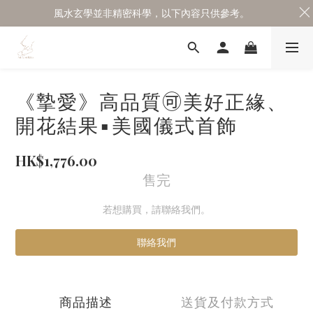
風水玄學並非精密科學，以下內容只供參考。
《摯愛》高品質🉑美好正緣、
開花結果▪️美國儀式首飾
HK$1,776.00
售完
若想購買，請聯絡我們。
聯絡我們
商品描述
送貨及付款方式