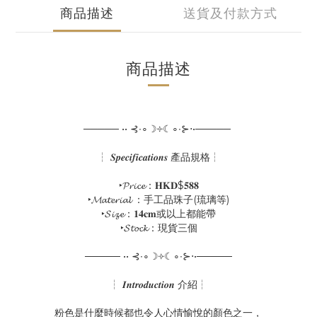
商品描述
送貨及付款方式
商品描述
───── •• ⊰∙∘☽༓☾∘∙⊱⋅•─────
┆ 𝑺𝒑𝒆𝒄𝒊𝒇𝒊𝒄𝒂𝒕𝒊𝒐𝒏𝒔 產品規格┆
‣𝓟𝓻𝓲𝓬𝓮：𝐇𝐊𝐃$𝟓𝟖𝟖
‣𝓜𝓪𝓽𝓮𝓻𝓲𝓪𝓵 ：手工品珠子(琉璃等)
‣𝓢𝓲𝔃𝓮：𝟏𝟒𝐜𝐦或以上都能帶
‣𝓢𝓽𝓸𝓬𝓴：現貨三個
───── •• ⊰∙∘☽༓☾∘∙⊱⋅•─────
┆ 𝑰𝒏𝒕𝒓𝒐𝒅𝒖𝒄𝒕𝒊𝒐𝒏 介紹┆
粉色是什麼時候都也令人心情愉悅的顏色之一，