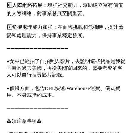
6️⃣
人際網絡拓展：增強社交能力，幫助建立富有價值
的人際網絡，對事業發展至關重要。
7️⃣
危機處理能力加強：在面臨挑戰和危機時，提升應
變和處理能力，保持事業穩定發展。
➖➖➖➖➖➖➖➖➖➖➖➖➖➖➖➖
▪️
女巫已經拍了自拍照與影片，去證明這些貨品是我從
香港寄過去美國，再從美國寄回來的，需要考究的客
人可以自行搜尋影片記錄。
▪️
價錢方面，包含
快遞
運費、儀式費
DHL
/Warehouse
用、本身戒指的成本。
➖➖➖➖➖➖➖➖➖➖➖➖➖➖➖➖
🔺
須注意事項
🔺