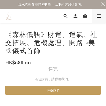
風水玄學並非精密科學，以下內容只供參考。
《森林低語》財運、運氣、社
交拓展、危機處理、開路 ▫️美
國儀式首飾
HK$688.00
售完
若想購買，請聯絡我們。
聯絡我們