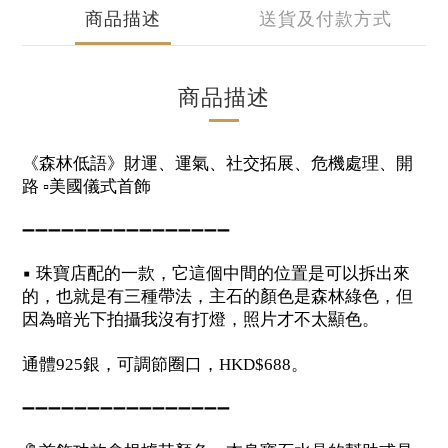
商品描述
送貨及付款方式
商品描述
《森林低語》財運、運氣、社交拓展、危機處理、開
路
▫️
美國儀式首飾
➖➖➖➖➖➖➖➖➖➖➖➖➖➖➖➖
▪️
珠寶店配的一款，它這個中間的位置是可以拆出來
的，也就是有三種帶法，主石的顏色是森林綠色，但
因為暗光下拍攝我沒有打燈，照片才不太顯色。
通體
銀，可調節圈口，
。
925
HKD$688
➖➖➖➖➖➖➖➖➖➖➖➖➖➖➖➖