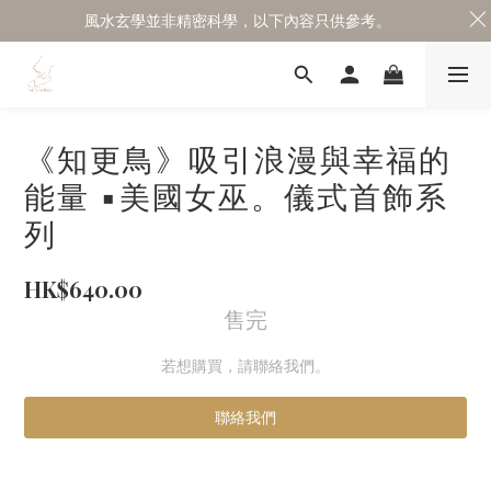
風水玄學並非精密科學，以下內容只供參考。
《知更鳥》吸引浪漫與幸福的
能量 ▪️美國女巫。儀式首飾系
列
HK$640.00
售完
若想購買，請聯絡我們。
聯絡我們