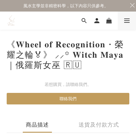
風水玄學並非精密科學，以下內容只供參考。
《𝐖𝐡𝐞𝐞𝐥 𝐨𝐟 𝐑𝐞𝐜𝐨𝐠𝐧𝐢𝐭𝐢𝐨𝐧・榮
耀之輪🏅》 ⸝⸝꙳ 𝐖𝐢𝐭𝐜𝐡 𝐌𝐚𝐲𝐚
｜俄羅斯女巫 🇷🇺
若想購買，請聯絡我們。
聯絡我們
商品描述
送貨及付款方式