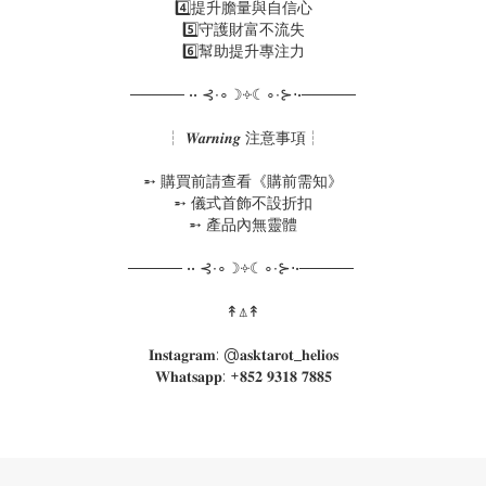
4️⃣提升膽量與自信心
5️⃣守護財富不流失
6️⃣幫助提升專注力
───── •• ⊰∙∘☽༓☾∘∙⊱⋅•─────
┆ 𝑾𝒂𝒓𝒏𝒊𝒏𝒈 注意事項┆
➵ 購買前請查看《購前需知》
➵ 儀式首飾不設折扣
➵ 產品內無靈體
───── •• ⊰∙∘☽༓☾∘∙⊱⋅•─────
↟⍋↟
𝐈𝐧𝐬𝐭𝐚𝐠𝐫𝐚𝐦: @𝐚𝐬𝐤𝐭𝐚𝐫𝐨𝐭_𝐡𝐞𝐥𝐢𝐨𝐬
𝐖𝐡𝐚𝐭𝐬𝐚𝐩𝐩: +𝟖𝟓𝟐 𝟗𝟑𝟏𝟖 𝟕𝟖𝟖𝟓