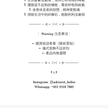
🔖 告別憂鬱低氣場，清掉心裡堆積的晦氣
🔖 擺脫提不起勁的懶散，重拾幹勁與銳氣
🔖 改善休息差的狀態，精神更飽滿
🔖 掃除生活中的絆腳石，順順利利沒麻煩
───── •• ⊰∙∘☽༓☾∘∙⊱⋅•─────
┆ 𝑾𝒂𝒓𝒏𝒊𝒏𝒈 注意事項┆
➵ 購買前請查看《購前需知》
➵ 儀式首飾不設折扣
➵ 產品內無靈體
───── •• ⊰∙∘☽༓☾∘∙⊱⋅•─────
↟⍋↟
𝐈𝐧𝐬𝐭𝐚𝐠𝐫𝐚𝐦: @𝐚𝐬𝐤𝐭𝐚𝐫𝐨𝐭_𝐡𝐞𝐥𝐢𝐨𝐬
𝐖𝐡𝐚𝐭𝐬𝐚𝐩𝐩: +𝟖𝟓𝟐 𝟗𝟑𝟏𝟖 𝟕𝟖𝟖𝟓