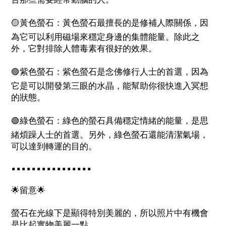
🟡
黃色螢石：黃色螢石最擅長的是修補人際關係，因
為它可以利用磁場來穩定身邊的集體能量。除此之
外，它對排除人體毒素有很好的效果。
🟣
紫色螢石：紫色螢石是念佛修行人士的首選，因為
它是可以開發第三眼的水晶，能幫助你很快進入冥想
的狀態。
🟢
綠色螢石：綠色的螢石具備穩定情緒的能量，是思
緒煩躁人士的首選。另外，綠色螢石還能清潔氣場，
可以達到轉運的目的。
▪️▪️▪️▪️▪️▪️▪️▪️▪️▪️▪️▪️▪️▪️▪️▪️
🌟
留意
🌟
螢石在光線下是顯得特別美麗的，所以照片中有機會
是比起實物美麗一點。