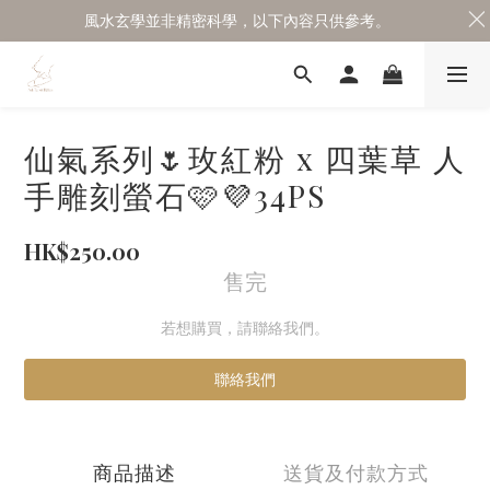
風水玄學並非精密科學，以下內容只供參考。
仙氣系列🌷玫紅粉 x 四葉草 人
手雕刻螢石🩷💜34PS
HK$250.00
售完
若想購買，請聯絡我們。
聯絡我們
商品描述
送貨及付款方式