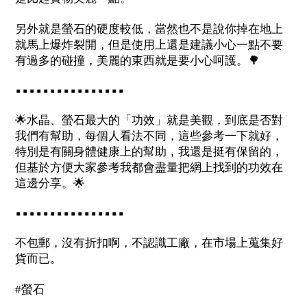
另外就是螢石的硬度較低，當然也不是說你掉在地上
就馬上爆炸裂開，但是使用上還是建議小心一點不要
有過多的碰撞，美麗的東西就是要小心呵護。
🌳
▪️▪️▪️▪️▪️▪️▪️▪️▪️▪️▪️▪️▪️▪️▪️▪️
🌟
水晶、螢石最大的「功效」就是美觀，到底是否對
我們有幫助，每個人看法不同，這些參考一下就好，
特別是有關身體健康上的幫助，我還是挺有保留的，
但基於方便大家參考我都會盡量把網上找到的功效在
這邊分享。
🌟
▪️▪️▪️▪️▪️▪️▪️▪️▪️▪️▪️▪️▪️▪️▪️▪️
不包郵，沒有折扣啊，不認識工廠，在市場上蒐集好
貨而已。
#螢石