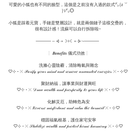
可愛的小狐也有不同的臉型，這個是之前沒有入過的款式㌥(ง ˙˘˙
)ว㌥💮
小狐是踩着元寶，手鏈是雙層設計，就是兩個鏈子這樣交疊的，
很有設計感！流蘇可以自行拆除啦~
───── •• ⊰∙∘☽༓☾∘∙⊱⋅•─────
┆ 𝑩𝒆𝒏𝒆𝒇𝒊𝒕𝒔 儀式功效┆
洗滌心靈陰霾，清除晦氣與雜念
♡⊹ ˖ 𓏴 𝒫𝓊𝓇𝒾𝒻𝓎 𝓎𝑜𝓊𝓇 𝓂𝒾𝓃𝒹 𝒶𝓃𝒹 𝓇𝑒𝓂𝑜𝓋𝑒 𝓊𝓃𝓌𝒶𝓃𝓉𝑒𝒹 𝑒𝓃𝑒𝓇𝑔𝒾𝑒𝓈 𓏴 ˖ ⊹♡
聚財納福，讓事業與財運興旺
♡⊹ ˖ 𓏴 𝒟𝓇𝒶𝓌 𝓌𝑒𝒶𝓁𝓉𝒽 𝒶𝓃𝒹 𝓅𝓇𝑜𝓈𝓅𝑒𝓇𝒾𝓉𝓎 𝓉𝑜 𝓎𝑜𝓊𝓇 𝓁𝒾𝒻𝑒 𓏴 ˖ ⊹♡
化解災厄，助轉危為安
♡⊹ ˖ 𓏴 𝑅𝑒𝓋𝑒𝓇𝓈𝑒 𝓂𝒾𝓈𝒻𝑜𝓇𝓉𝓊𝓃𝑒 𝒶𝓃𝒹 𝒸𝒶𝓁𝓂 𝓉𝒽𝑒 𝓉𝓊𝓇𝓂𝑜𝒾𝓁 𓏴 ˖ ⊹♡
穩固福氣根基，護住家宅安寧
♡⊹ ˖ 𓏴 𝒮𝓉𝒶𝒷𝒾𝓁𝒾𝓏𝑒 𝓌𝑒𝒶𝓁𝓉𝒽 𝒶𝓃𝒹 𝓅𝓇𝑜𝓉𝑒𝒸𝓉 𝒽𝑜𝓂𝑒 𝒽𝒶𝓇𝓂𝑜𝓃𝓎 𓏴 ˖ ⊹♡