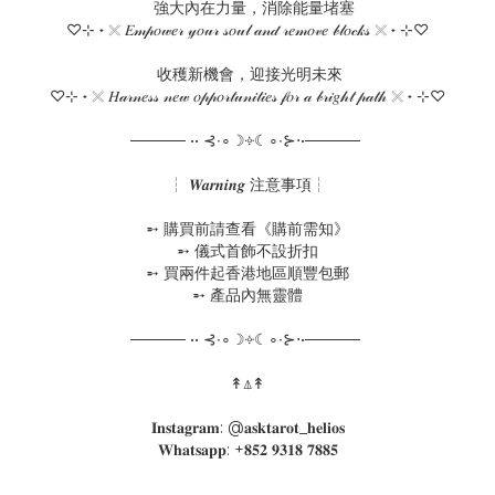
強大內在力量，消除能量堵塞
♡⊹ ˖ 𓏴 𝐸𝓂𝓅𝑜𝓌𝑒𝓇 𝓎𝑜𝓊𝓇 𝓈𝑜𝓊𝓁 𝒶𝓃𝒹 𝓇𝑒𝓂𝑜𝓋𝑒 𝒷𝓁𝑜𝒸𝓀𝓈 𓏴 ˖ ⊹♡
收穫新機會，迎接光明未來
♡⊹ ˖ 𓏴 𝐻𝒶𝓇𝓃𝑒𝓈𝓈 𝓃𝑒𝓌 𝑜𝓅𝓅𝑜𝓇𝓉𝓊𝓃𝒾𝓉𝒾𝑒𝓈 𝒻𝑜𝓇 𝒶 𝒷𝓇𝒾𝑔𝒽𝓉 𝓅𝒶𝓉𝒽 𓏴 ˖ ⊹♡
───── •• ⊰∙∘☽༓☾∘∙⊱⋅•─────
┆ 𝑾𝒂𝒓𝒏𝒊𝒏𝒈 注意事項┆
➵ 購買前請查看《購前需知》
➵ 儀式首飾不設折扣
➵ 買兩件起香港地區順豐包郵
➵ 產品內無靈體
───── •• ⊰∙∘☽༓☾∘∙⊱⋅•─────
↟⍋↟
𝐈𝐧𝐬𝐭𝐚𝐠𝐫𝐚𝐦: @𝐚𝐬𝐤𝐭𝐚𝐫𝐨𝐭_𝐡𝐞𝐥𝐢𝐨𝐬
𝐖𝐡𝐚𝐭𝐬𝐚𝐩𝐩: +𝟖𝟓𝟐 𝟗𝟑𝟏𝟖 𝟕𝟖𝟖𝟓