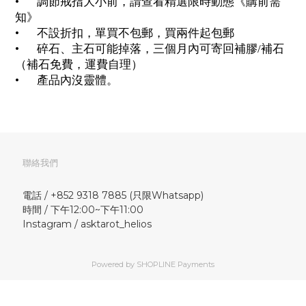
•
調節戒指大小前，請查看精選限時動態《購前需
知》
•
不設折扣，單買不包郵，買兩件起包郵
•
碎石、主石可能掉落，三個月內可寄回補膠/補石
（補石免費，運費自理）
•
產品內沒靈體。
聯絡我們
電話 / +852 9318 7885 (只限Whatsapp)
時間 / 下午12:00~下午11:00
Instagram / asktarot_helios
Powered by
SHOPLINE Payments