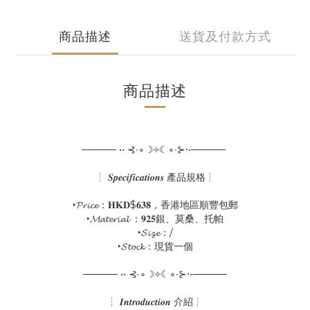
商品描述
送貨及付款方式
商品描述
───── •• ⊰∙∘☽༓☾∘∙⊱⋅•─────
┆ 𝑺𝒑𝒆𝒄𝒊𝒇𝒊𝒄𝒂𝒕𝒊𝒐𝒏𝒔 產品規格┆
‣𝓟𝓻𝓲𝓬𝓮：𝐇𝐊𝐃$𝟔𝟑𝟖，香港地區順豐包郵
‣𝓜𝓪𝓽𝓮𝓻𝓲𝓪𝓵 ：𝟗𝟐𝟓銀、莫桑、托帕
‣𝓢𝓲𝔃𝓮：/
‣𝓢𝓽𝓸𝓬𝓴：現貨一個
───── •• ⊰∙∘☽༓☾∘∙⊱⋅•─────
┆ 𝑰𝒏𝒕𝒓𝒐𝒅𝒖𝒄𝒕𝒊𝒐𝒏 介紹┆