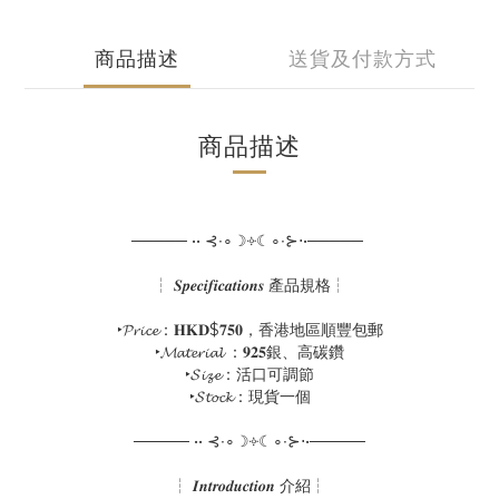
商品描述
送貨及付款方式
商品描述
───── •• ⊰∙∘☽༓☾∘∙⊱⋅•─────
┆ 𝑺𝒑𝒆𝒄𝒊𝒇𝒊𝒄𝒂𝒕𝒊𝒐𝒏𝒔 產品規格┆
‣𝓟𝓻𝓲𝓬𝓮：𝐇𝐊𝐃$𝟕𝟓𝟎，香港地區順豐包郵
‣𝓜𝓪𝓽𝓮𝓻𝓲𝓪𝓵 ：𝟗𝟐𝟓銀、高碳鑽
‣𝓢𝓲𝔃𝓮：活口可調節
‣𝓢𝓽𝓸𝓬𝓴：現貨一個
───── •• ⊰∙∘☽༓☾∘∙⊱⋅•─────
┆ 𝑰𝒏𝒕𝒓𝒐𝒅𝒖𝒄𝒕𝒊𝒐𝒏 介紹┆