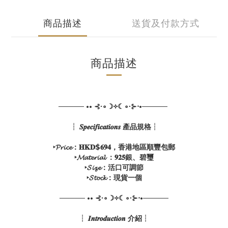
商品描述
送貨及付款方式
商品描述
───── •• ⊰∙∘☽༓☾∘∙⊱⋅•─────
┆ 𝑺𝒑𝒆𝒄𝒊𝒇𝒊𝒄𝒂𝒕𝒊𝒐𝒏𝒔 產品規格┆
‣𝓟𝓻𝓲𝓬𝓮：𝐇𝐊𝐃$𝟔𝟗𝟒，香港地區順豐包郵
‣𝓜𝓪𝓽𝓮𝓻𝓲𝓪𝓵 ：𝟗𝟐𝟓銀、碧璽
‣𝓢𝓲𝔃𝓮：活口可調節
‣𝓢𝓽𝓸𝓬𝓴：現貨一個
───── •• ⊰∙∘☽༓☾∘∙⊱⋅•─────
┆ 𝑰𝒏𝒕𝒓𝒐𝒅𝒖𝒄𝒕𝒊𝒐𝒏 介紹┆