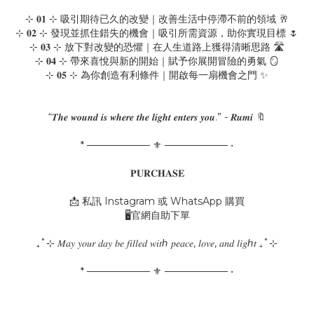
⊹ 𝟎𝟏 ⊹ 吸引期待已久的改變｜改善生活中停滯不前的領域 🥂
⊹ 𝟎𝟐 ⊹ 發現並抓住錯失的機會｜吸引所需資源，助你實現目標 🌷
⊹ 𝟎𝟑 ⊹ 放下對改變的恐懼｜在人生道路上獲得清晰思路 🛣️
⊹ 𝟎𝟒 ⊹ 帶來喜悅與新的開始｜賦予你展開冒險的勇氣 🪞
⊹ 𝟎𝟓 ⊹ 為你創造有利條件｜開啟每一扇機會之門 ✨
“𝑻𝒉𝒆 𝒘𝒐𝒖𝒏𝒅 𝒊𝒔 𝒘𝒉𝒆𝒓𝒆 𝒕𝒉𝒆 𝒍𝒊𝒈𝒉𝒕 𝒆𝒏𝒕𝒆𝒓𝒔 𝒚𝒐𝒖.” - 𝑹𝒖𝒎𝒊 🔖
* ───────── ⚜ ───────── •
𝐏𝐔𝐑𝐂𝐇𝐀𝐒𝐄
📩 私訊 Instagram 或 WhatsApp 購買
🖥️官網自助下單
₊˚⊹ 𝑀𝑎𝑦 𝑦𝑜𝑢𝑟 𝑑𝑎𝑦 𝑏𝑒 𝑓𝑖𝑙𝑙𝑒𝑑 𝑤𝑖𝑡ℎ 𝑝𝑒𝑎𝑐𝑒, 𝑙𝑜𝑣𝑒, 𝑎𝑛𝑑 𝑙𝑖𝑔ℎ𝑡 ₊˚⊹
* ───────── ⚜ ───────── •