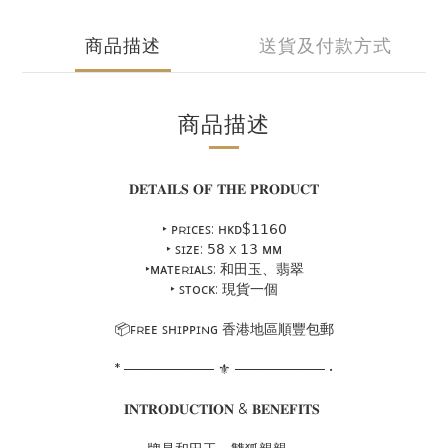
商品描述
送貨及付款方式
商品描述
𝐃𝐄𝐓𝐀𝐈𝐋𝐒 𝐎𝐅 𝐓𝐇𝐄 𝐏𝐑𝐎𝐃𝐔𝐂𝐓
‣ ᴘʀɪᴄᴇꜱ: ʜᴋᴅ$𝟣𝟣𝟨𝟢
‣ ꜱɪᴢᴇ: 𝟧𝟪 x 𝟣𝟥 ᴍᴍ
‣ᴍᴀᴛᴇʀɪᴀʟꜱ: 和田玉、翡翠
‣ ꜱᴛᴏᴄᴋ: 現貨一個
📦ꜰʀᴇᴇ ꜱʜɪᴘᴘɪɴɢ 香港地區順豐包郵
* ───────── ⚜ ───────── •
𝐈𝐍𝐓𝐑𝐎𝐃𝐔𝐂𝐓𝐈𝐎𝐍 & 𝐁𝐄𝐍𝐄𝐅𝐈𝐓𝐒