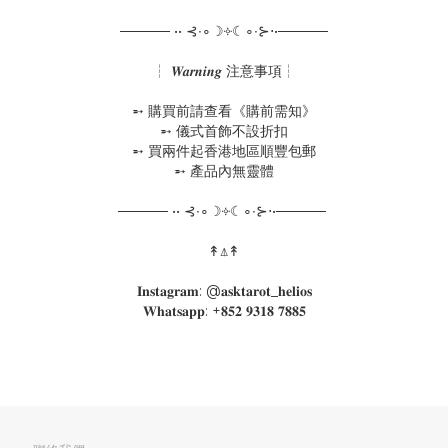
───── •• ⊰∙∘☽༓☾∘∙⊱⋅•─────
┆ 𝑾𝒂𝒓𝒏𝒊𝒏𝒈 注意事項┆
➵ 購買前請查看《購前需知》
➵ 儀式首飾不設折扣
➵ 買兩件起香港地區順豐包郵
➵ 產品內無靈體
───── •• ⊰∙∘☽༓☾∘∙⊱⋅•─────
↟⍋↟
𝐈𝐧𝐬𝐭𝐚𝐠𝐫𝐚𝐦: @𝐚𝐬𝐤𝐭𝐚𝐫𝐨𝐭_𝐡𝐞𝐥𝐢𝐨𝐬
𝐖𝐡𝐚𝐭𝐬𝐚𝐩𝐩: +𝟖𝟓𝟐 𝟗𝟑𝟏𝟖 𝟕𝟖𝟖𝟓