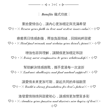
───── •• ⊰∙∘☽༓☾∘∙⊱⋅•─────
┆ 𝑩𝒆𝒏𝒆𝒇𝒊𝒕𝒔 儀式功效┆
重拾愛情信心，讓內心更加穩定與充滿希望
♡⊹ ˖ 𓏴 𝑅𝑒𝓃𝑒𝓌 𝓎𝑜𝓊𝓇 𝒻𝒶𝒾𝓉𝒽 𝒾𝓃 𝓁𝑜𝓋𝑒 𝒶𝓃𝒹 𝓇𝑒𝓈𝓉𝑜𝓇𝑒 𝒾𝓃𝓃𝑒𝓇 𝒸𝒶𝓁𝓂𓏴 ˖ ⊹♡
療癒舊日情感創傷，釋放負面情緒，回歸純粹甜蜜
♡⊹ ˖ 𓏴 𝐻𝑒𝒶𝓁 𝓅𝒶𝓈𝓉 𝓌𝑜𝓊𝓃𝒹𝓈 𝒶𝓃𝒹 𝓇𝑒𝒸𝓁𝒶𝒾𝓂 𝓎𝑜𝓊𝓇 𝒽𝑒𝒶𝓇𝓉’𝓈 𝓅𝑒𝒶𝒸𝑒𓏴 ˖ ⊹♡
增強包容與理解，讓關係更加穩定和諧
♡⊹ ˖ 𓏴 𝐵𝓇𝒾𝓃𝑔 𝓂𝑜𝓇𝑒 𝒸𝑜𝓂𝓅𝒶𝓈𝓈𝒾𝑜𝓃 𝓉𝑜 𝓎𝑜𝓊𝓇 𝓇𝑒𝓁𝒶𝓉𝒾𝑜𝓃𝓈𝒽𝒾𝓅𓏴 ˖ ⊹♡
幫助解決情感挑戰，攜手度過每一次波折
♡⊹ ˖ 𓏴 𝐸𝓂𝒷𝓇𝒶𝒸𝑒 𝒸𝒽𝒶𝓁𝓁𝑒𝓃𝑔𝑒𝓈 𝒶𝓃𝒹 𝒻𝒾𝓃𝒹 𝓂𝓊𝓉𝓊𝒶𝓁 𝓈𝓊𝓅𝓅𝑜𝓇𝓉𓏴 ˖ ⊹♡
讓愛情未來更加可期，築起共同的幸福願景
♡⊹ ˖ 𓏴 𝐵𝓊𝒾𝓁𝒹 𝒶 𝓈𝓉𝓇𝑜𝓃𝑔 𝒻𝑜𝓊𝓃𝒹𝒶𝓉𝒾𝑜𝓃 𝒻𝑜𝓇 𝓁𝑜𝓋𝑒’𝓈 𝒻𝓊𝓉𝓊𝓇𝑒𓏴 ˖ ⊹♡
激發愛情熱情與甜蜜初心，讓感情更加豐富多彩
♡⊹ ˖ 𓏴 𝒜𝓌𝒶𝓀𝑒𝓃 𝓎𝑜𝓊𝓇 𝓅𝒶𝓈𝓈𝒾𝑜𝓃 𝒶𝓃𝒹 𝒹𝒾𝓈𝒸𝑜𝓋𝑒𝓇 𝓃𝑒𝓌 𝓁𝒶𝓎𝑒𝓇𝓈 𝑜𝒻 𝓁𝑜𝓋𝑒𓏴 ˖
⊹♡