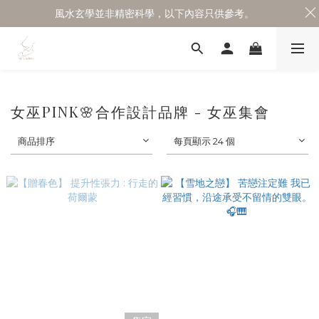
風水玄學並非精密科學，以下內容只供參考。
女巫PINK🌸合作設計品牌 - 女巫集會
商品排序
每頁顯示 24 個