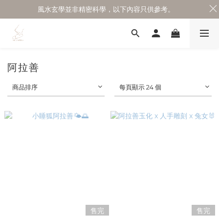
風水玄學並非精密科學，以下內容只供參考。
阿拉善
商品排序
每頁顯示 24 個
售完
售完