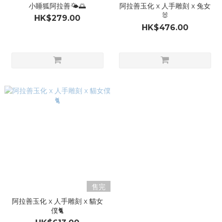
小睡狐阿拉善🌤️🌅
阿拉善玉化 x 人手雕刻 x 兔女
🐰
HK$279.00
HK$476.00
售完
阿拉善玉化 x 人手雕刻 x 貓女
僕🐈