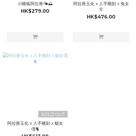
小睡狐阿拉善🌤️🌅
阿拉善玉化 x 人手雕刻 x 兔女
🐰
HK$279.00
HK$476.00
SOLD OUT
阿拉善玉化 x 人手雕刻 x 貓女
僕🐈